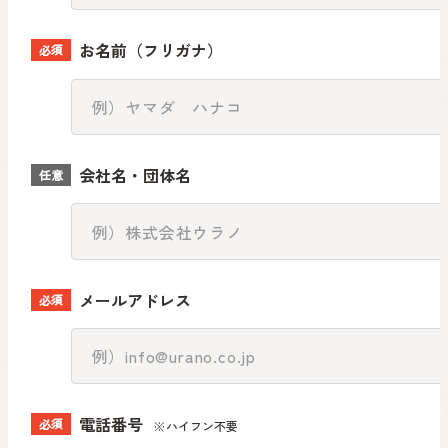
お名前（フリガナ）
必須
会社名・団体名
任意
メールアドレス
必須
電話番号
必須
※ハイフン不要