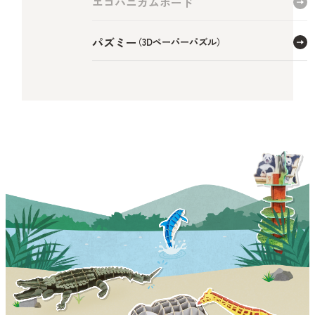
エコハニカムボード
パズミー
（3Dペーパーパズル）