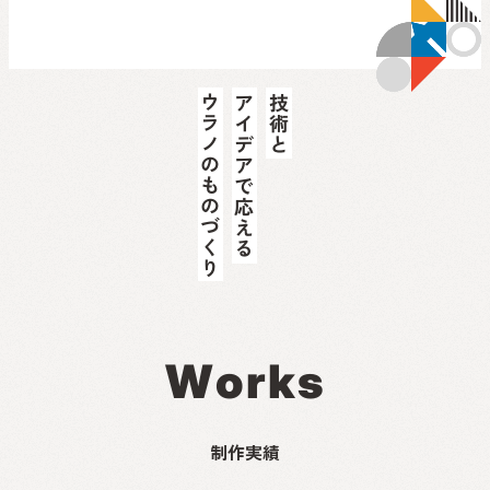
W
o
r
k
s
制作実績