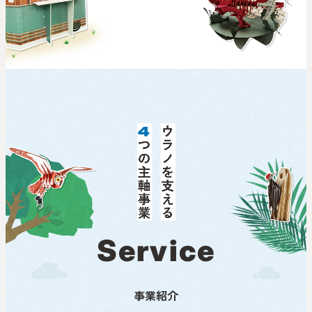
S
e
r
v
i
c
e
事業紹介